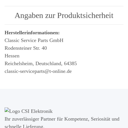
Angaben zur Produktsicherheit
Herstellerinformationen:
Classic Service Parts GmbH
Rodensteiner Str. 40
Hessen
Reichelsheim, Deutschland, 64385
classic-serviceparts@t-online.de
Ihr zuver­läs­siger Partner für Kom­pe­tenz, Seri­osi­tät und
schnel­le Lie­ferung.