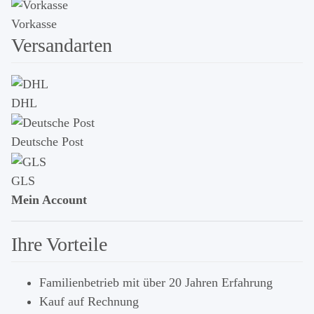
Vorkasse
Versandarten
DHL
Deutsche Post
GLS
Mein Account
Ihre Vorteile
Familienbetrieb mit über 20 Jahren Erfahrung
Kauf auf Rechnung