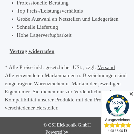
Professionelle Beratung
Top Preis-/Leistungsverhältnis
Große Auswahl an Netzteilen und Ladegeräten
Schnelle Lieferung
Hohe Lagerverfügbarkeit
Vertrag widerrufen
* Alle Preise inkl. gesetzlicher USt., zzgl.
Versand
Alle verwendeten Markennamen u. Bezeichnungen sind
eingetragene Warenzeichen u. Marken der jeweiligen
Eigentümer. Sie dienen nur zur Verdeutlichung der
✕
Kompatibilität unserer Produkte mit den Produkten
verschiedener Hersteller.
© CSI Elektronik GmbH
Powered by
JTL-Shop