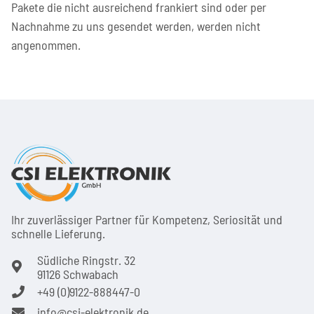
Pakete die nicht ausreichend frankiert sind oder per
Nachnahme zu uns gesendet werden, werden nicht
angenommen.
Ihr zuver­läs­siger Partner für Kom­pe­tenz, Seri­osi­tät und
schnel­le Lie­ferung.
Südliche Ringstr. 32
91126 Schwabach
+49 (0)9122-888447-0
info@csi-elektronik.de