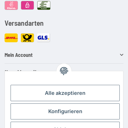
Versandarten
Mein Account
Ihre Vorteile
Familienbetrieb mit über 20 Jahren Erfahrung
Kauf auf Rechnung
Alle akzeptieren
Professionelle Beratung
Top Preis-/Leistungsverhältnis
Konfigurieren
Große Auswahl an Netzteilen und Ladegeräten
Schnelle Lieferung