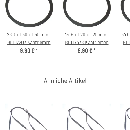
26.0 x 1.50 x 1.50 mm -
44.5 x 1.20 x 1.20 mm -
54.0
BLT17207 Kantriemen
BLT17378 Kantriemen
BLT
9,90 €
*
9,90 €
*
Ähnliche Artikel