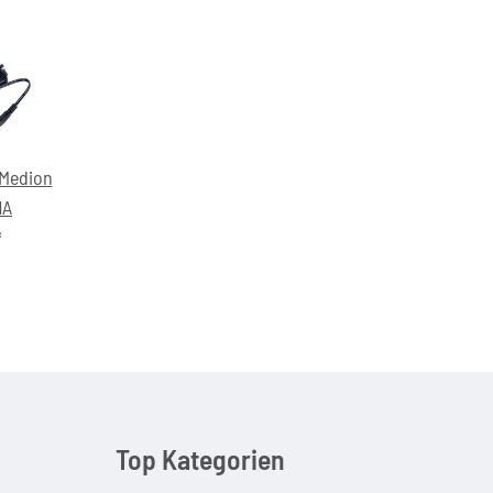
 Medion
1A
*
Top Kategorien