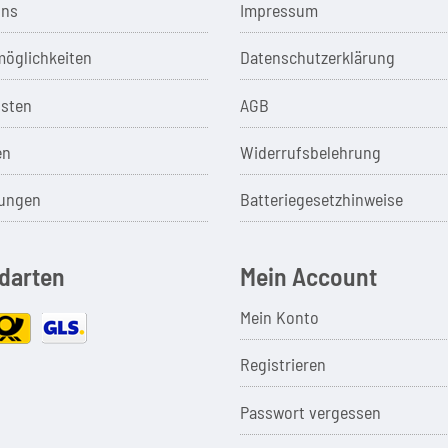
uns
Impressum
öglichkeiten
Datenschutzerklärung
sten
AGB
en
Widerrufsbelehrung
ungen
Batteriegesetzhinweise
darten
Mein Account
Mein Konto
Registrieren
Passwort vergessen