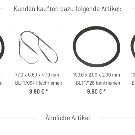
Kunden kauften dazu folgende Artikel:
 -
77.0 x 0.60 x 4.10 mm -
100.0 x 2.00 x 2.00 mm
10
en
BLT17094 Flachriemen
- BLT17128 Kantriemen
B
9,90 €
*
9,90 €
*
Ähnliche Artikel