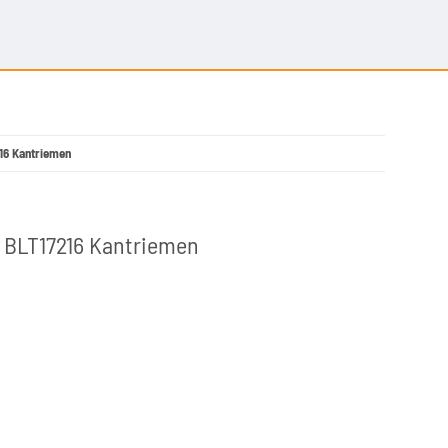
216 Kantriemen
 - BLT17216 Kantriemen