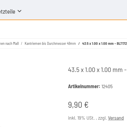
tzteile
men nach Maß
Kantriemen bis Durchmesser 49mm
43.5 x 1.00 x 1.00 mm - BLT17
43.5 x 1.00 x 1.00 mm
Artikelnummer:
12405
9,90 €
inkl. 19% USt. , zzgl.
Versand