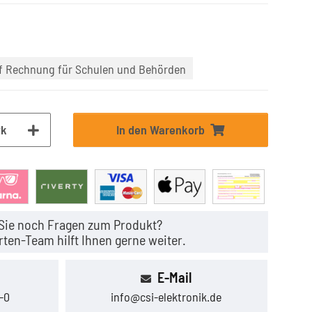
uf Rechnung für Schulen und Behörden
tk
In den Warenkorb
Sie noch Fragen zum Produkt?
ten-Team hilft Ihnen gerne weiter.
E-Mail
-0
info@csi-elektronik.de