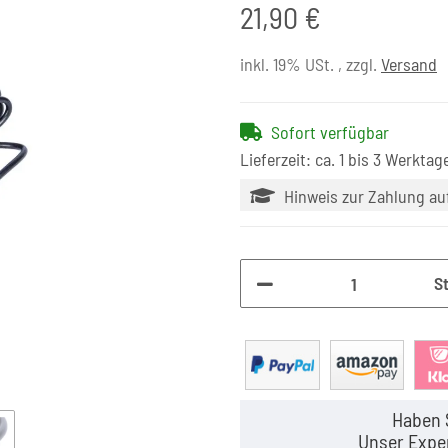
21,90 €
inkl. 19% USt. , zzgl.
Versand
Sofort verfügbar
Lieferzeit: ca. 1 bis 3 Werktag
Hinweis zur Zahlung a
S
Haben 
Unser Exper