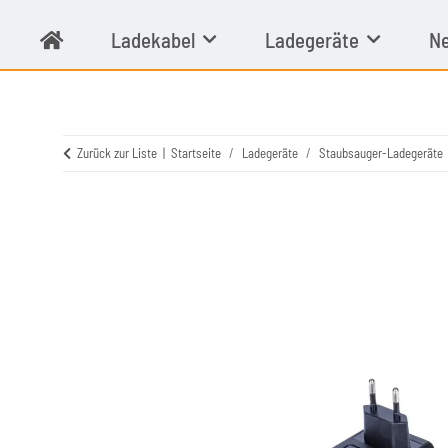
Ladekabel
Ladegeräte
Ne
Zurück zur Liste
Startseite
Ladegeräte
Staubsauger-Ladegeräte