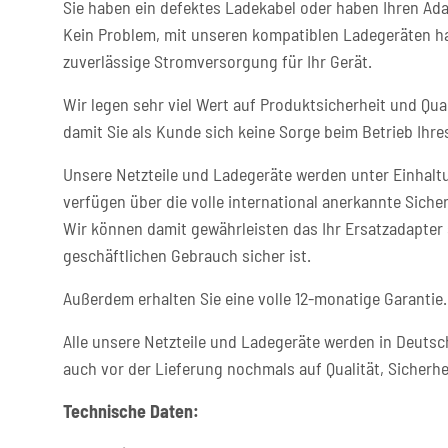
Sie haben ein defektes Ladekabel oder haben Ihren Ada
Kein Problem, mit unseren kompatiblen Ladegeräten ha
zuverlässige Stromversorgung für Ihr Gerät.
Wir legen sehr viel Wert auf Produktsicherheit und Qual
damit Sie als Kunde sich keine Sorge beim Betrieb Ih
Unsere Netzteile und Ladegeräte werden unter Einhaltu
verfügen über die volle international anerkannte Sicher
Wir können damit gewährleisten das Ihr Ersatzadapter 
geschäftlichen Gebrauch sicher ist.
Außerdem erhalten Sie eine volle 12-monatige Garantie.
Alle unsere Netzteile und Ladegeräte werden in Deutsc
auch vor der Lieferung nochmals auf Qualität, Sicherhe
Technische Daten: