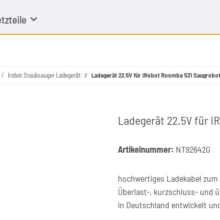
tzteile
Irobot Staubsauger Ladegerät
Ladegerät 22.5V für iRobot Roomba 531 Saugrobo
Ladegerät 22.5V für 
Artikelnummer:
NT92642G
hochwertiges Ladekabel zum 
Überlast-, kurzschluss- und 
in Deutschland entwickelt un