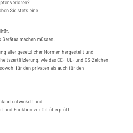
pter verloren?
ben Sie stets eine
ität,
res Gerätes machen müssen.
ng aller gesetzlicher Normen hergestellt und
heitszertifizierung, wie das CE-, UL- und GS-Zeichen.
sowohl für den privaten als auch für den
hland entwickelt und
it und Funktion vor Ort überprüft.