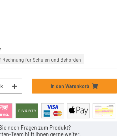
e
uf Rechnung für Schulen und Behörden
tk
In den Warenkorb
Sie noch Fragen zum Produkt?
ten-Team hilft Ihnen gerne weiter.