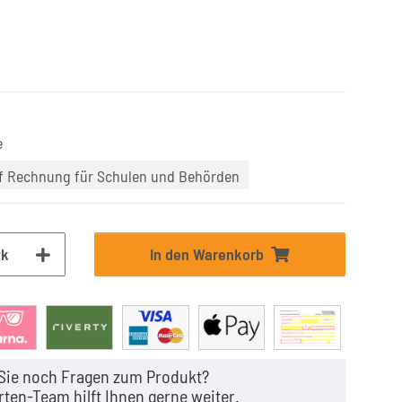
e
uf Rechnung für Schulen und Behörden
tk
In den Warenkorb
Sie noch Fragen zum Produkt?
ten-Team hilft Ihnen gerne weiter.