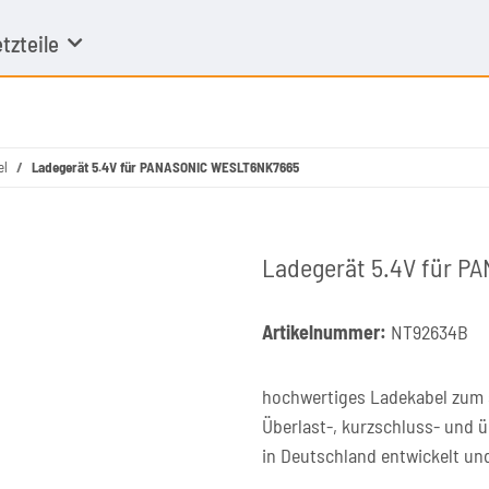
tzteile
el
Ladegerät 5.4V für PANASONIC WESLT6NK7665
Ladegerät 5.4V für 
Artikelnummer:
NT92634B
hochwertiges Ladekabel zum s
Überlast-, kurzschluss- und 
in Deutschland entwickelt un