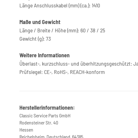
Länge Anschlusskabel (mm) (ca.): 1410
Maße und Gewicht
Länge / Breite / Höhe (mm): 60 / 38 / 25
Gewicht (g): 73
Weitere Informationen
Überlast-, kurzschluss- und überhitzungsgeschützt: J
Prüfsiegel: CE-, RoHS-, REACH-konform
Herstellerinformationen:
Classic Service Parts GmbH
Rodensteiner Str. 40
Hessen
Reichelsheim, Deutschland, 64385