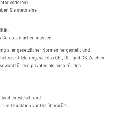
pter verloren?
ben Sie stets eine
ität,
res Gerätes machen müssen.
ng aller gesetzlicher Normen hergestellt und
heitszertifizierung, wie das CE-, UL- und GS-Zeichen.
sowohl für den privaten als auch für den
hland entwickelt und
it und Funktion vor Ort überprüft.