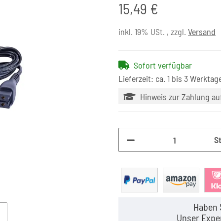
15,49 €
inkl. 19% USt. , zzgl.
Versand
Sofort verfügbar
Lieferzeit: ca. 1 bis 3 Werktag
Hinweis zur Zahlung a
S
Haben 
Unser Exper