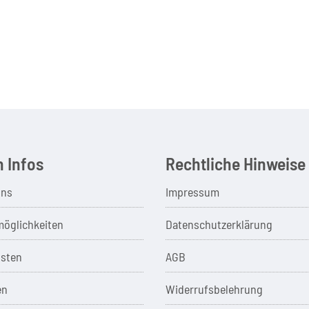
 Infos
Rechtliche Hinweise
uns
Impressum
öglichkeiten
Datenschutzerklärung
sten
AGB
en
Widerrufsbelehrung