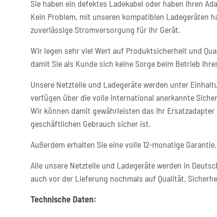
Sie haben ein defektes Ladekabel oder haben Ihren Ada
Kein Problem, mit unseren kompatiblen Ladegeräten ha
zuverlässige Stromversorgung für Ihr Gerät.
Wir legen sehr viel Wert auf Produktsicherheit und Qual
damit Sie als Kunde sich keine Sorge beim Betrieb Ih
Unsere Netzteile und Ladegeräte werden unter Einhaltu
verfügen über die volle international anerkannte Sicher
Wir können damit gewährleisten das Ihr Ersatzadapter 
geschäftlichen Gebrauch sicher ist.
Außerdem erhalten Sie eine volle 12-monatige Garantie.
Alle unsere Netzteile und Ladegeräte werden in Deutsc
auch vor der Lieferung nochmals auf Qualität, Sicherhe
Technische Daten: