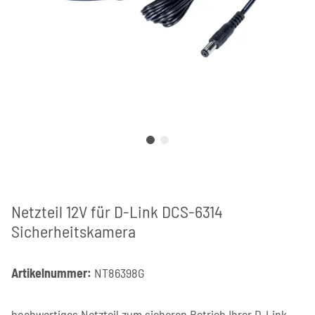
Netzteil 12V für D-Link DCS-6314
Sicherheitskamera
Artikelnummer:
NT86398G
hochwertiges Netzteil zum sicheren Betrieb Ihrer D-Link