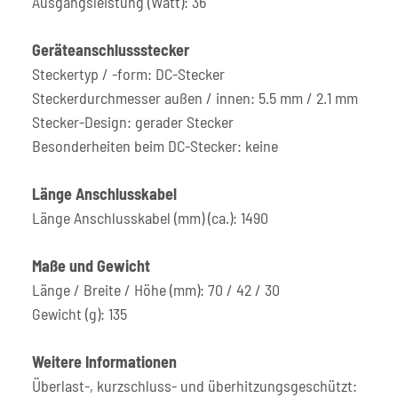
Ausgangsleistung (Watt): 36
Geräteanschlussstecker
Steckertyp / -form: DC-Stecker
Steckerdurchmesser außen / innen: 5.5 mm / 2.1 mm
Stecker-Design: gerader Stecker
Besonderheiten beim DC-Stecker: keine
Länge Anschlusskabel
Länge Anschlusskabel (mm) (ca.): 1490
Maße und Gewicht
Länge / Breite / Höhe (mm): 70 / 42 / 30
Gewicht (g): 135
Weitere Informationen
Überlast-, kurzschluss- und überhitzungsgeschützt: