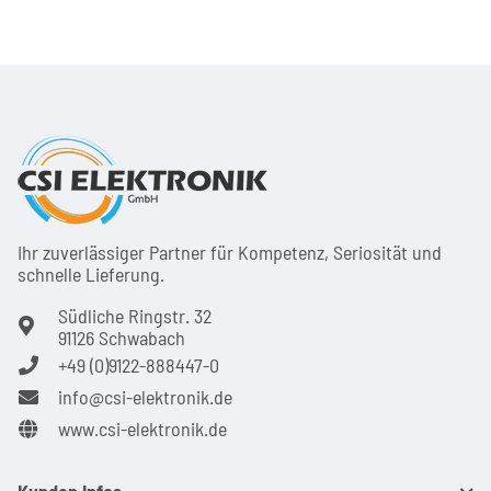
Ihr zuver­läs­siger Partner für Kom­pe­tenz, Seri­osi­tät und
schnel­le Lie­ferung.
Südliche Ringstr. 32
91126 Schwabach
+49 (0)9122-888447-0
info@csi-elektronik.de
www.csi-elektronik.de