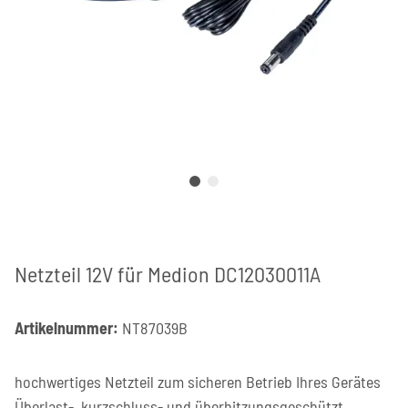
Netzteil 12V für Medion DC12030011A
Artikelnummer:
NT87039B
hochwertiges Netzteil zum sicheren Betrieb Ihres Gerätes
Überlast-, kurzschluss- und überhitzungsgeschützt