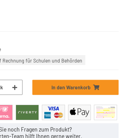
e
uf Rechnung für Schulen und Behörden
tk
In den Warenkorb
Sie noch Fragen zum Produkt?
ten-Team hilft Ihnen gerne weiter.