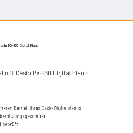
Casio PX-130 Digital Piano
l mit Casio PX-130 Digital Piano
heren Betrieb Ihres Casio Digitalpianos
überhitzungsgeschützt
d geprüft