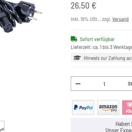
26,50 €
inkl. 19% USt. , zzgl.
Versand
Sofort verfügbar
Lieferzeit: ca. 1 bis 3 Werktag
Hinweis zur Zahlung a
S
Haben 
Unser Exper