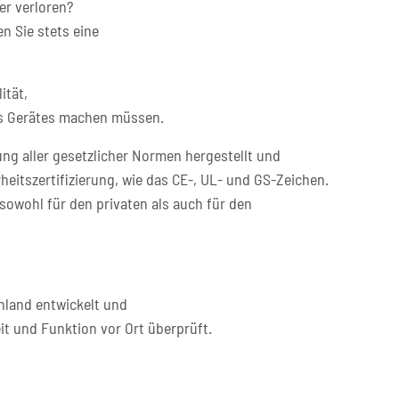
er verloren?
n Sie stets eine
ität,
res Gerätes machen müssen.
ng aller gesetzlicher Normen hergestellt und
heitszertifizierung, wie das CE-, UL- und GS-Zeichen.
sowohl für den privaten als auch für den
hland entwickelt und
it und Funktion vor Ort überprüft.