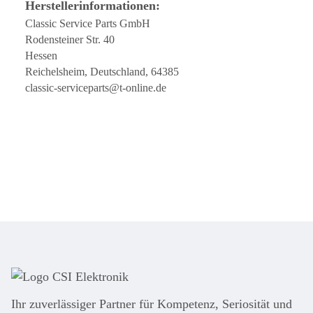
Herstellerinformationen:
Classic Service Parts GmbH
Rodensteiner Str. 40
Hessen
Reichelsheim, Deutschland, 64385
classic-serviceparts@t-online.de
Ihr zuver­läs­siger Partner für Kom­pe­tenz, Seri­osi­tät und