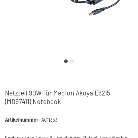
Netzteil 90W für Medion Akoya E6215
(MD97411) Notebook
Artikelnummer:
AC11353
hochwertiges Netzteil zum sicheren Betrieb Ihres Medion