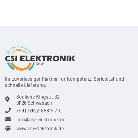
Ihr zuver­läs­siger Partner für Kom­pe­tenz, Seri­osi­tät und
schnel­le Lie­ferung.
Südliche Ringstr. 32
91126 Schwabach
+49 (0)9122-888447-0
info@csi-elektronik.de
www.csi-elektronik.de