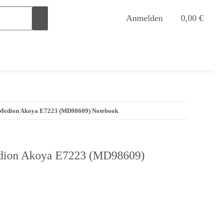
Anmelden
0,00 €
r Medion Akoya E7223 (MD98609) Notebook
edion Akoya E7223 (MD98609)