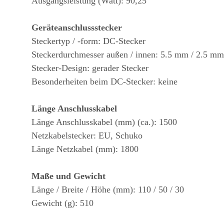
Ausgangsleistung (Watt): 90,25
Geräteanschlussstecker
Steckertyp / -form: DC-Stecker
Steckerdurchmesser außen / innen: 5.5 mm / 2.5 mm
Stecker-Design: gerader Stecker
Besonderheiten beim DC-Stecker: keine
Länge Anschlusskabel
Länge Anschlusskabel (mm) (ca.): 1500
Netzkabelstecker: EU, Schuko
Länge Netzkabel (mm): 1800
Maße und Gewicht
Länge / Breite / Höhe (mm): 110 / 50 / 30
Gewicht (g): 510