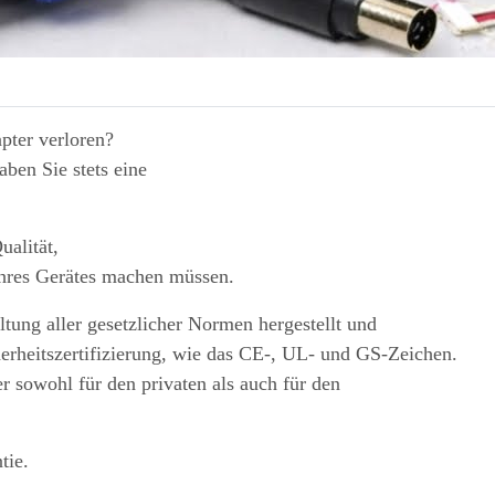
pter verloren?
ben Sie stets eine
ualität,
Ihres Gerätes machen müssen.
tung aller gesetzlicher Normen hergestellt und
herheitszertifizierung, wie das CE-, UL- und GS-Zeichen.
r sowohl für den privaten als auch für den
tie.