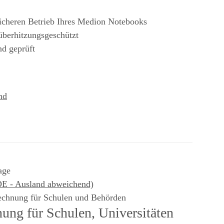
sicheren Betrieb Ihres Medion Notebooks
 überhitzungsgeschützt
nd geprüft
nd
age
DE - Ausland abweichend)
echnung für Schulen und Behörden
ung für Schulen, Universitäten