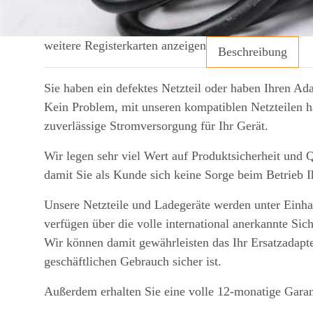
weitere Registerkarten anzeigen
Beschreibung
Sie haben ein defektes Netzteil oder haben Ihren Ada
Kein Problem, mit unseren kompatiblen Netzteilen ha
zuverlässige Stromversorgung für Ihr Gerät.
Wir legen sehr viel Wert auf Produktsicherheit und Q
damit Sie als Kunde sich keine Sorge beim Betrieb 
Unsere Netzteile und Ladegeräte werden unter Einhal
verfügen über die volle international anerkannte Sic
Wir können damit gewährleisten das Ihr Ersatzadapte
geschäftlichen Gebrauch sicher ist.
Außerdem erhalten Sie eine volle 12-monatige Garan