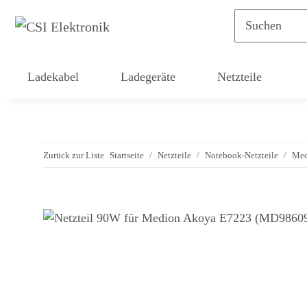
Ladekabel
Ladegeräte
Netzteile
Zurück zur Liste
Startseite
Netzteile
Notebook-Netzteile
Med