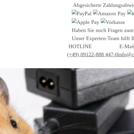
Abgesicherte Zahlungsabwi
Haben Sie noch Fragen zum
Unser Experten-Team hilft I
HOTLINE
E-Mai
(+49) 09122-888 447-0
info@cs