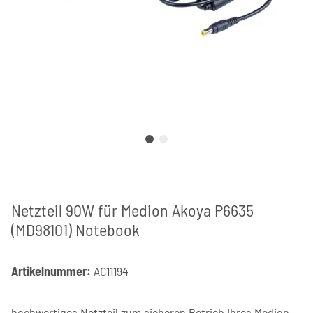
Netzteil 90W für Medion Akoya P6635
(MD98101) Notebook
Artikelnummer:
AC11194
hochwertiges Netzteil zum sicheren Betrieb Ihres Medion