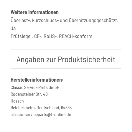
Weitere Informationen
Überlast-, kurzschluss- und überhitzungsgeschützt:
Ja
Prüfsiegel: CE-, RoHS-, REACH-konform
Angaben zur Produktsicherheit
Herstellerinformationen:
Classic Service Parts GmbH
Rodensteiner Str. 40
Hessen
Reichelsheim, Deutschland, 64385
classic-serviceparts@t-online.de