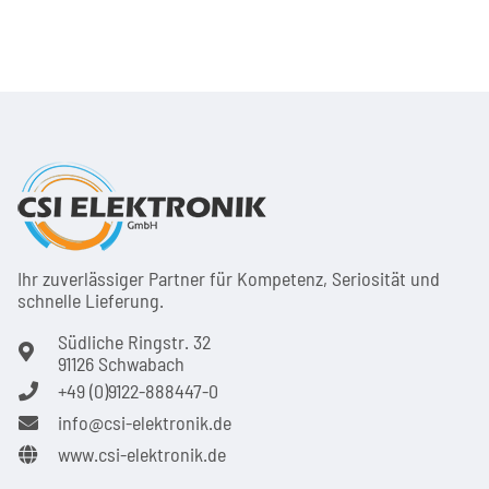
Ihr zuver­läs­siger Partner für Kom­pe­tenz, Seri­osi­tät und
schnel­le Lie­ferung.
Südliche Ringstr. 32
91126 Schwabach
+49 (0)9122-888447-0
info@csi-elektronik.de
www.csi-elektronik.de