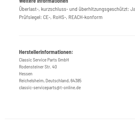
Weitere Informationen
Überlast-, kurzschluss- und überhitzungsgeschützt: J
Prüfsiegel: CE-, RoHS-, REACH-konform
Herstellerinformationen:
Classic Service Parts GmbH
Rodensteiner Str. 40
Hessen
Reichelsheim, Deutschland, 64385
classic-serviceparts@t-online.de