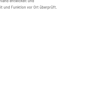
hland entwickelt und
it und Funktion vor Ort überprüft.