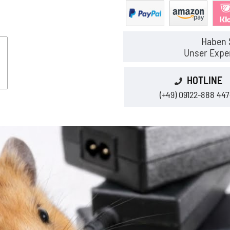
Haben 
Unser Exper
HOTLINE
(+49) 09122-888 447