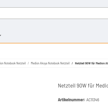
ion Notebook Netzteil
Medion Akoya Notebook Netzteil
Netzteil 90W für Medion 
Netzteil 90W für Med
Artikelnummer:
AC11346