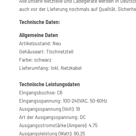
Alle unsere Netzteile und Ladegeräte werden in Deutsc
auch vor der Lieferung nochmals auf Qualität, Sicherhe
Technische Daten:
Allgemeine Daten
Artikelzustand: Neu
Gehäuseart: Tischnetzteil
Farbe: schwarz
Lieferumfang: inkl. Netzkabel
Technische Leistungsdaten
Eingangsbuchse: C6
Eingangsspannung: 100-240VAC, 50-60Hz
Ausgangsspannung (Volt): 19
Art der Ausgangsspannung: DC
Ausgangsstromstärke (Ampere): 4,75
Ausgangsleistung (Watt): 90,25