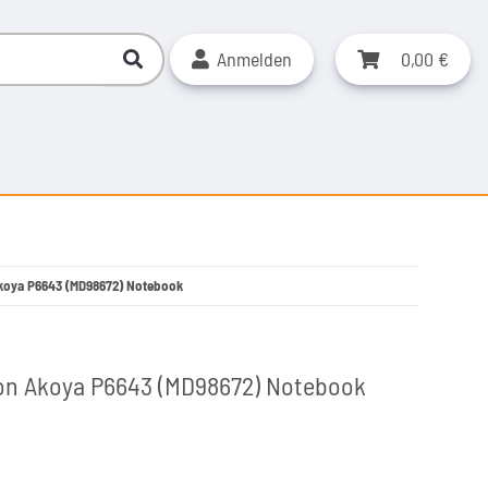
Anmelden
0,00 €
Akoya P6643 (MD98672) Notebook
ion Akoya P6643 (MD98672) Notebook