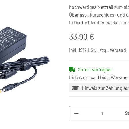
hochwertiges Netzteil zum si
Überlast-, kurzschluss- und 
in Deutschland entwickelt un
33,90 €
inkl. 19% USt. , zzgl.
Versand
Sofort verfügbar
Lieferzeit: ca. 1 bis 3 Werktag
Hinweis zur Zahlung a
S