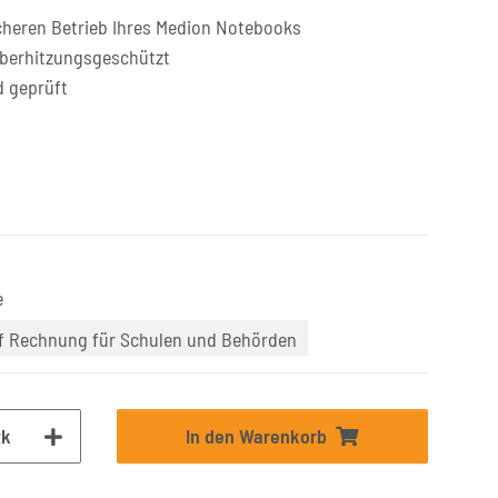
cheren Betrieb Ihres Medion Notebooks
überhitzungsgeschützt
d geprüft
e
uf Rechnung für Schulen und Behörden
tk
In den Warenkorb