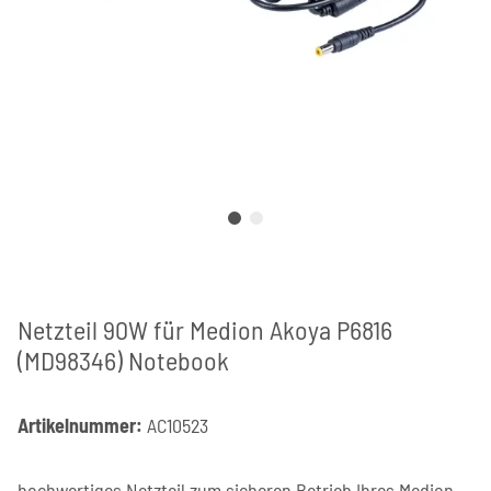
Netzteil 90W für Medion Akoya P6816
(MD98346) Notebook
Artikelnummer:
AC10523
hochwertiges Netzteil zum sicheren Betrieb Ihres Medion