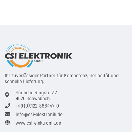
Ihr zuver­läs­siger Partner für Kom­pe­tenz, Seri­osi­tät und
schnel­le Lie­ferung.
Südliche Ringstr. 32
91126 Schwabach
+49 (0)9122-888447-0
info@csi-elektronik.de
www.csi-elektronik.de