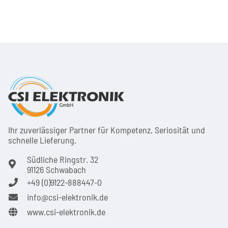
Ihr zuver­läs­siger Partner für Kom­pe­tenz, Seri­osi­tät und
schnel­le Lie­ferung.
Südliche Ringstr. 32
91126 Schwabach
+49 (0)9122-888447-0
info@csi-elektronik.de
www.csi-elektronik.de