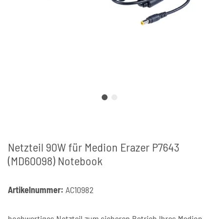
Netzteil 90W für Medion Erazer P7643
(MD60098) Notebook
Artikelnummer:
AC10982
hochwertiges Netzteil zum sicheren Betrieb Ihres Medion