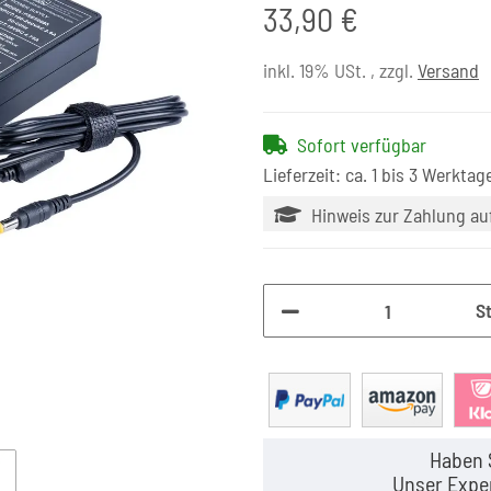
33,90 €
inkl. 19% USt. , zzgl.
Versand
Sofort verfügbar
Lieferzeit: ca. 1 bis 3 Werktag
Hinweis zur Zahlung a
S
Haben 
Unser Exper