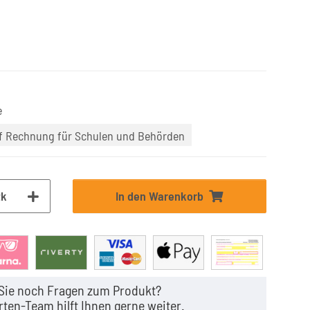
e
uf Rechnung für Schulen und Behörden
tk
In den Warenkorb
Sie noch Fragen zum Produkt?
ten-Team hilft Ihnen gerne weiter.