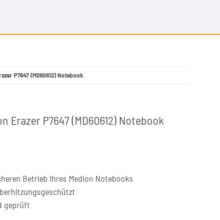
Erazer P7647 (MD60612) Notebook
on Erazer P7647 (MD60612) Notebook
cheren Betrieb Ihres Medion Notebooks
überhitzungsgeschützt
d geprüft