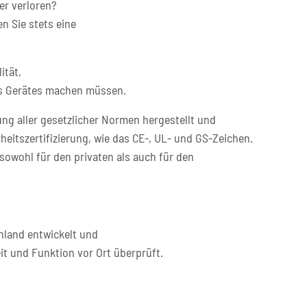
er verloren?
n Sie stets eine
ität,
res Gerätes machen müssen.
ng aller gesetzlicher Normen hergestellt und
heitszertifizierung, wie das CE-, UL- und GS-Zeichen.
sowohl für den privaten als auch für den
hland entwickelt und
it und Funktion vor Ort überprüft.