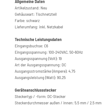
Allgemeine Daten
Artikelzustand: Neu
Gehäuseart: Tischnetzteil
Farbe: schwarz
Lieferumfang: inkl. Netzkabel
Technische Leistungsdaten
Eingangsbuchse: C6
Eingangsspannung: 100-240VAC, 50-60Hz
Ausgangsspannung (Volt): 19
Art der Ausgangsspannung: DC
Ausgangsstromstärke (Ampere): 4,75
Ausgangsleistung (Watt): 90,25
Geräteanschlussstecker
Steckertyp / -form: DC-Stecker
Steckerdurchmesser außen / innen: 5.5 mm / 2.5 mm