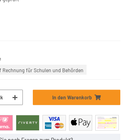
e
uf Rechnung für Schulen und Behörden
tk
In den Warenkorb
Sie noch Fragen zum Produkt?