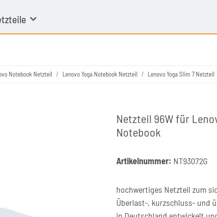
tzteile
ovo Notebook Netzteil
Lenovo Yoga Notebook Netzteil
Lenovo Yoga Slim 7 Netzteil
Netzteil 96W für Leno
Notebook
Artikelnummer:
NT93072G
hochwertiges Netzteil zum si
Überlast-, kurzschluss- und 
in Deutschland entwickelt un