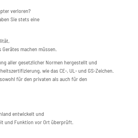
pter verloren?
ben Sie stets eine
ität,
res Gerätes machen müssen.
ng aller gesetzlicher Normen hergestellt und
heitszertifizierung, wie das CE-, UL- und GS-Zeichen.
sowohl für den privaten als auch für den
hland entwickelt und
it und Funktion vor Ort überprüft.