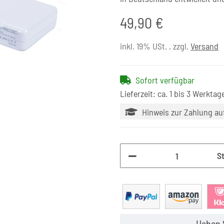
49,90 €
inkl. 19% USt. , zzgl.
Versand
Sofort verfügbar
Lieferzeit: ca. 1 bis 3 Werktag
Hinweis zur Zahlung a
S
Haben 