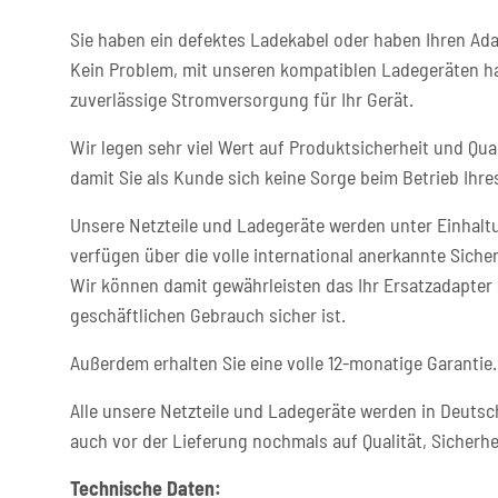
Sie haben ein defektes Ladekabel oder haben Ihren Ada
Kein Problem, mit unseren kompatiblen Ladegeräten ha
zuverlässige Stromversorgung für Ihr Gerät.
Wir legen sehr viel Wert auf Produktsicherheit und Qual
damit Sie als Kunde sich keine Sorge beim Betrieb Ih
Unsere Netzteile und Ladegeräte werden unter Einhaltu
verfügen über die volle international anerkannte Sicher
Wir können damit gewährleisten das Ihr Ersatzadapter 
geschäftlichen Gebrauch sicher ist.
Außerdem erhalten Sie eine volle 12-monatige Garantie.
Alle unsere Netzteile und Ladegeräte werden in Deutsc
auch vor der Lieferung nochmals auf Qualität, Sicherhe
Technische Daten: