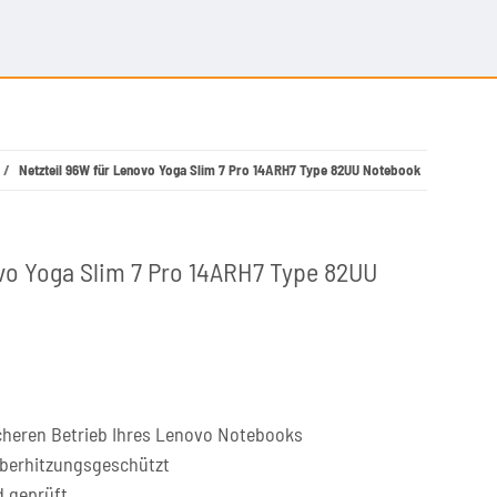
Netzteil 96W für Lenovo Yoga Slim 7 Pro 14ARH7 Type 82UU Notebook
vo Yoga Slim 7 Pro 14ARH7 Type 82UU
cheren Betrieb Ihres Lenovo Notebooks
überhitzungsgeschützt
d geprüft