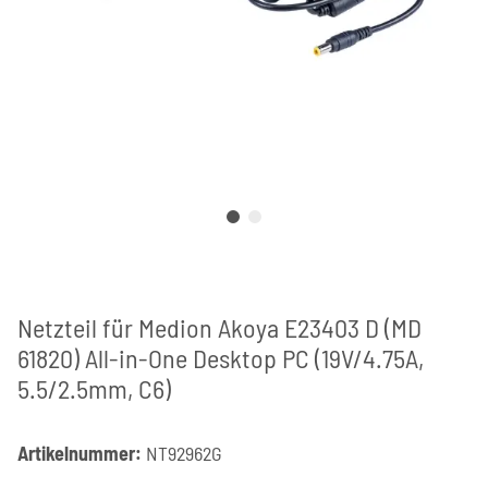
Netzteil für Medion Akoya E23403 D (MD
61820) All-in-One Desktop PC (19V/4.75A,
5.5/2.5mm, C6)
Artikelnummer:
NT92962G