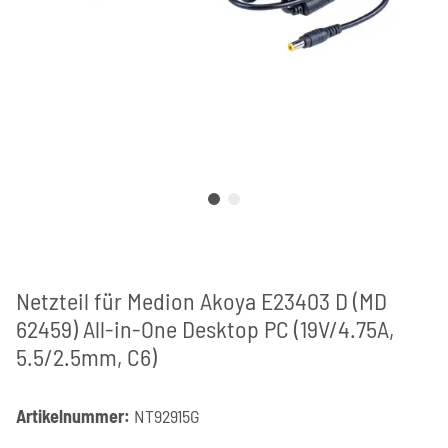
Netzteil für Medion Akoya E23403 D (MD
62459) All-in-One Desktop PC (19V/4.75A,
5.5/2.5mm, C6)
Artikelnummer:
NT92915G