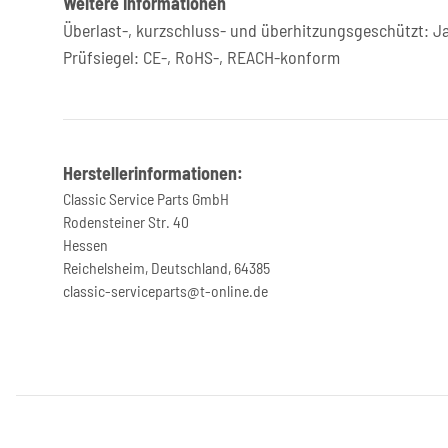
Weitere Informationen
Überlast-, kurzschluss- und überhitzungsgeschützt: J
Prüfsiegel: CE-, RoHS-, REACH-konform
Herstellerinformationen:
Classic Service Parts GmbH
Rodensteiner Str. 40
Hessen
Reichelsheim, Deutschland, 64385
classic-serviceparts@t-online.de