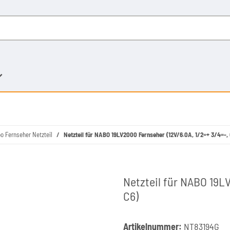
o Fernseher Netzteil
Netzteil für NABO 19LV2000 Fernseher (12V/6.0A, 1/2=+ 3/4=-,
Netzteil für NABO 19LV
C6)
Artikelnummer:
NT83194G