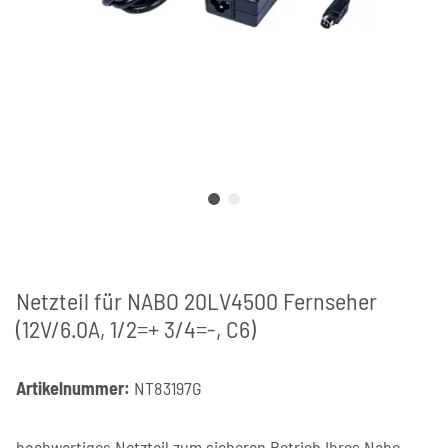
Netzteil für NABO 20LV4500 Fernseher
(12V/6.0A, 1/2=+ 3/4=-, C6)
Artikelnummer:
NT83197G
hochwertiges Netzteil zum sicheren Betrieb Ihres Nabo