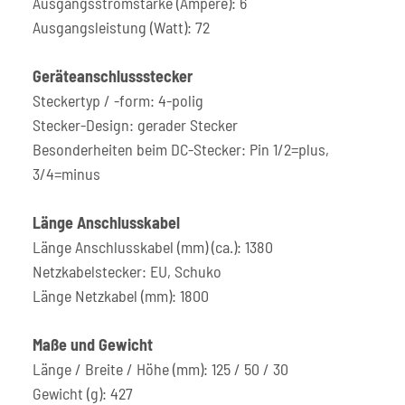
Ausgangsstromstärke (Ampere): 6
Ausgangsleistung (Watt): 72
Geräteanschlussstecker
Steckertyp / -form: 4-polig
Stecker-Design: gerader Stecker
Besonderheiten beim DC-Stecker: Pin 1/2=plus,
3/4=minus
Länge Anschlusskabel
Länge Anschlusskabel (mm) (ca.): 1380
Netzkabelstecker: EU, Schuko
Länge Netzkabel (mm): 1800
Maße und Gewicht
Länge / Breite / Höhe (mm): 125 / 50 / 30
Gewicht (g): 427