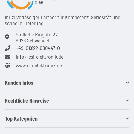
Ihr zuver­läs­siger Partner für Kom­pe­tenz, Seri­osi­tät und
schnel­le Lie­ferung.
Südliche Ringstr. 32
91126 Schwabach
+49 (0)9122-888447-0
info@csi-elektronik.de
www.csi-elektronik.de
Kunden Infos
Rechtliche Hinweise
Top Kategorien