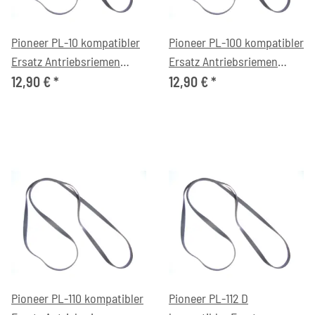
Pioneer PL-10 kompatibler
Pioneer PL-100 kompatibler
Ersatz Antriebsriemen
Ersatz Antriebsriemen
flach
flach
12,90 €
*
12,90 €
*
Pioneer PL-110 kompatibler
Pioneer PL-112 D