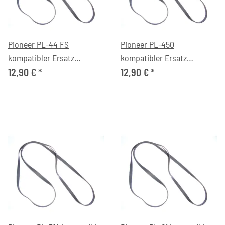
Pioneer PL-44 FS
Pioneer PL-450
kompatibler Ersatz
kompatibler Ersatz
Antriebsriemen flach
Antriebsriemen flach
12,90 €
*
12,90 €
*