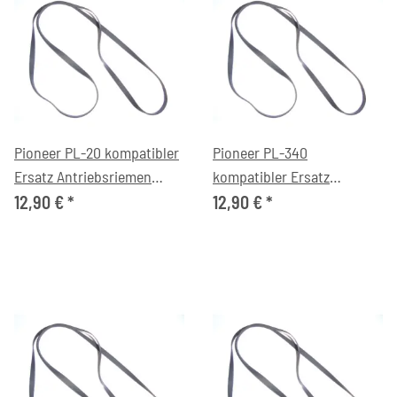
Pioneer PL-20 kompatibler
Pioneer PL-340
Ersatz Antriebsriemen
kompatibler Ersatz
flach
Antriebsriemen flach
12,90 €
*
12,90 €
*