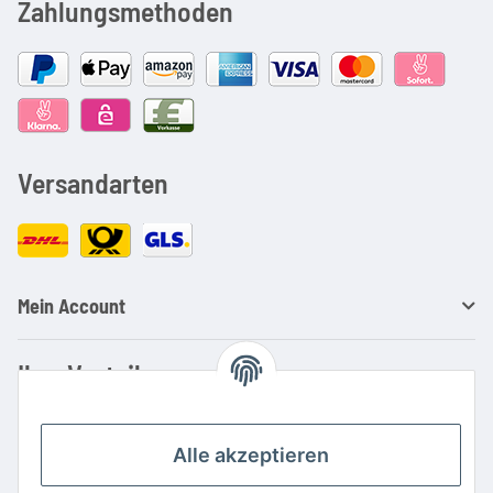
Zahlungsmethoden
Versandarten
Mein Account
Ihre Vorteile
Familienbetrieb mit über 20 Jahren Erfahrung
Kauf auf Rechnung
Alle akzeptieren
Professionelle Beratung