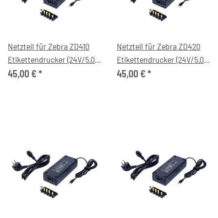
Netzteil für Zebra ZD410
Netzteil für Zebra ZD420
Etikettendrucker (24V/5.0A,
Etikettendrucker (24V/5.0A,
C6)
C6)
45,00 €
*
45,00 €
*