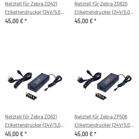
Netzteil für Zebra ZD421
Netzteil für Zebra ZD620
Etikettendrucker (24V/5.0A,
Etikettendrucker (24V/5.0A,
C6)
C6)
45,00 €
*
45,00 €
*
Netzteil für Zebra ZD621
Netzteil für Zebra ZP506
Etikettendrucker (24V/5.0A,
Etikettendrucker (24V/5.0A,
C6)
C6)
45,00 €
*
45,00 €
*