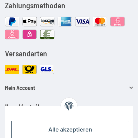
Zahlungsmethoden
Versandarten
Mein Account
Ihre Vorteile
Familienbetrieb mit über 20 Jahren Erfahrung
Kauf auf Rechnung
Alle akzeptieren
Professionelle Beratung