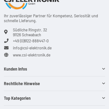
Ihr zuver­läs­siger Partner für Kom­pe­tenz, Seri­osi­tät und
schnel­le Lie­ferung.
Südliche Ringstr. 32
91126 Schwabach
+49 (0)9122-888447-0
info@csi-elektronik.de
www.csi-elektronik.de
Kunden Infos
Rechtliche Hinweise
Top Kategorien