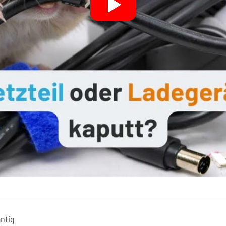
antig