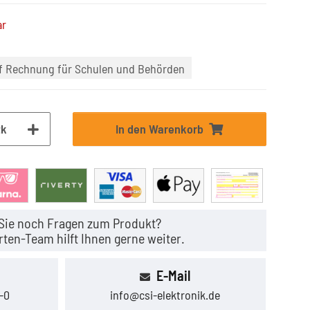
ar
uf Rechnung für Schulen und Behörden
tk
In den Warenkorb
Sie noch Fragen zum Produkt?
ten-Team hilft Ihnen gerne weiter.
E-Mail
-0
info@csi-elektronik.de