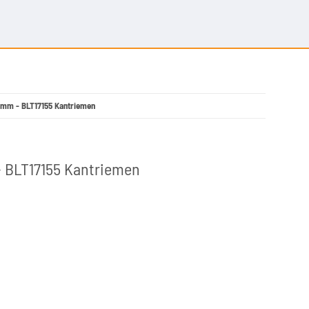
60 mm - BLT17155 Kantriemen
 - BLT17155 Kantriemen