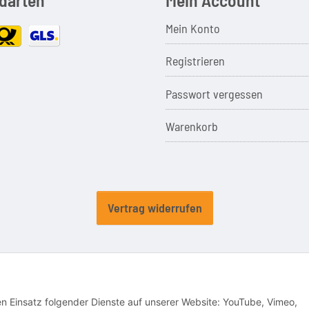
Mein Konto
Registrieren
Passwort vergessen
Warenkorb
Vertrag widerrufen
en u. Marken der jeweiligen Eigentümer. Sie dienen nur zur Verdeutlichung der Kompatib
den Einsatz folgender Dienste auf unserer Website: YouTube, Vimeo,
© CSI Elektronik GmbH