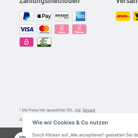
* Alle Preise inkl. gesetzlicher USt., zzgl.
Versand
Alle verwendeten Markennamen u. Bezeichnungen sind eingetragene Warenzeich
Wie wir Cookies & Co nutzen
Durch Klicken auf „Alle akzeptieren“ gestatten Sie 