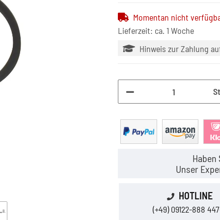
Momentan nicht verfügb
Lieferzeit: ca. 1 Woche
Hinweis zur Zahlung a
S
Haben 
Unser Exper
HOTLINE
(+49) 09122-888 447