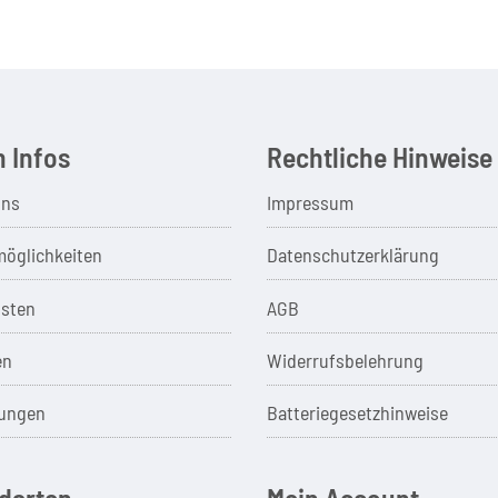
 Infos
Rechtliche Hinweise
uns
Impressum
öglichkeiten
Datenschutzerklärung
sten
AGB
en
Widerrufsbelehrung
ungen
Batteriegesetzhinweise
darten
Mein Account