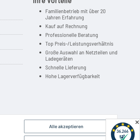
Familienbetrieb mit über 20
Jahren Erfahrung
Kauf auf Rechnung
Professionelle Beratung
Top Preis-/Leistungsverhältnis
Große Auswahl an Netzteilen und
Ladegeräten
Schnelle Lieferung
Hohe Lagerverfügbarkeit
ilität unserer Produkte mit den Produkten verschiedener Hersteller.
✕
Alle akzeptieren
Powered by
JTL-Shop