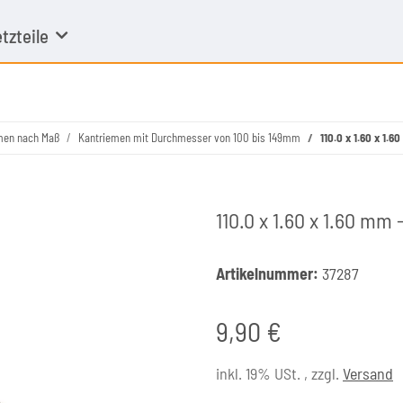
tzteile
men nach Maß
Kantriemen mit Durchmesser von 100 bis 149mm
110.0 x 1.60 x 1.
110.0 x 1.60 x 1.60 mm
Artikelnummer:
37287
9,90 €
inkl. 19% USt. , zzgl.
Versand