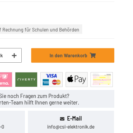
uf Rechnung für Schulen und Behörden
tk
In den Warenkorb
Sie noch Fragen zum Produkt?
ten-Team hilft Ihnen gerne weiter.
E-Mail
-0
info@csi-elektronik.de