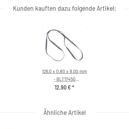
Kunden kauften dazu folgende Artikel:
126.0 x 0.80 x 8.00 mm
- BLT17450
Flachriemen
12,90 €
*
Ähnliche Artikel