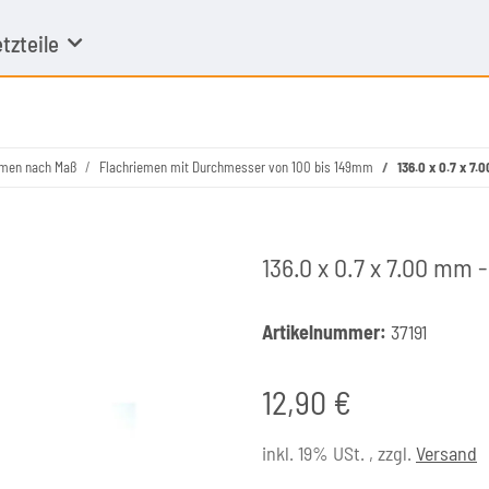
tzteile
emen nach Maß
Flachriemen mit Durchmesser von 100 bis 149mm
136.0 x 0.7 x 7
136.0 x 0.7 x 7.00 mm
Artikelnummer:
37191
12,90 €
inkl. 19% USt. , zzgl.
Versand