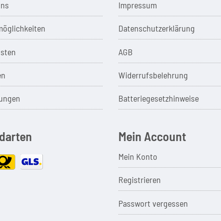
uns
Impressum
öglichkeiten
Datenschutzerklärung
sten
AGB
en
Widerrufsbelehrung
ungen
Batteriegesetzhinweise
darten
Mein Account
Mein Konto
Registrieren
Passwort vergessen