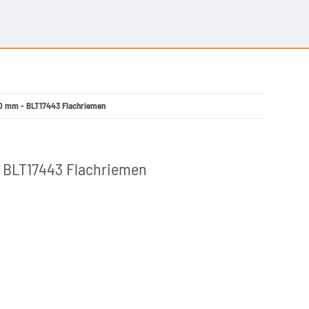
.00 mm - BLT17443 Flachriemen
 - BLT17443 Flachriemen