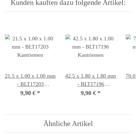
Kunden kauften dazu folgende Artikel:
21.5 x 1.00 x 1.00 mm
42.5 x 1.80 x 1.80 mm
70.0
- BLT17203
- BLT17196
Kantriemen
Kantriemen
9,90 €
*
9,90 €
*
Ähnliche Artikel