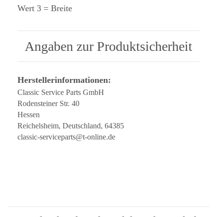
Wert 3 = Breite
Angaben zur Produktsicherheit
Herstellerinformationen:
Classic Service Parts GmbH
Rodensteiner Str. 40
Hessen
Reichelsheim, Deutschland, 64385
classic-serviceparts@t-online.de