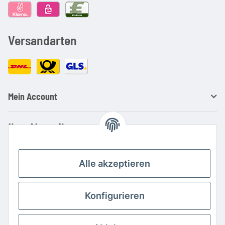
Versandarten
Mein Account
Ihre Vorteile
Familienbetrieb mit über 20 Jahren Erfahrung
Kauf auf Rechnung
Alle akzeptieren
Professionelle Beratung
Top Preis-/Leistungsverhältnis
Konfigurieren
Große Auswahl an Netzteilen und Ladegeräten
Schnelle Lieferung