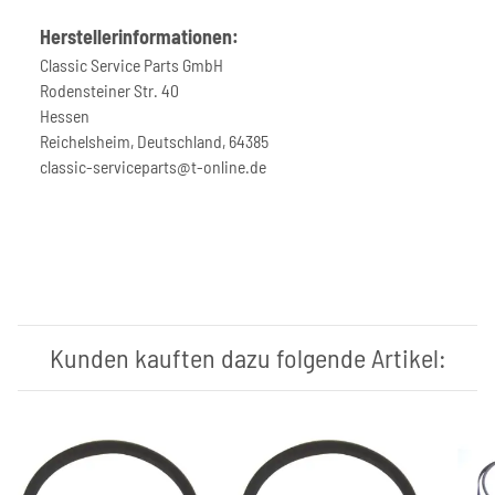
Herstellerinformationen:
Classic Service Parts GmbH
Rodensteiner Str. 40
Hessen
Reichelsheim, Deutschland, 64385
classic-serviceparts@t-online.de
Kunden kauften dazu folgende Artikel: