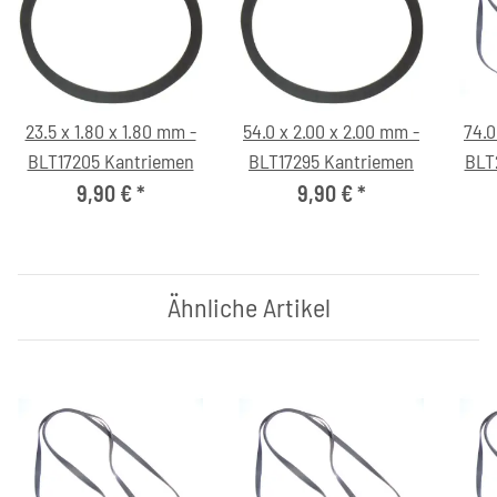
23.5 x 1.80 x 1.80 mm -
54.0 x 2.00 x 2.00 mm -
74.0
BLT17205 Kantriemen
BLT17295 Kantriemen
BLT
9,90 €
*
9,90 €
*
Ähnliche Artikel