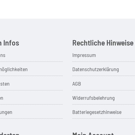
 Infos
Rechtliche Hinweise
uns
Impressum
öglichkeiten
Datenschutzerklärung
sten
AGB
en
Widerrufsbelehrung
ungen
Batteriegesetzhinweise
darten
Mein Account