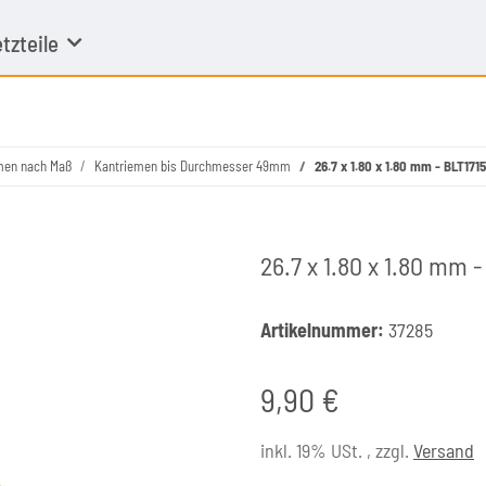
tzteile
men nach Maß
Kantriemen bis Durchmesser 49mm
26.7 x 1.80 x 1.80 mm - BLT171
26.7 x 1.80 x 1.80 mm 
Artikelnummer:
37285
9,90 €
inkl. 19% USt. , zzgl.
Versand