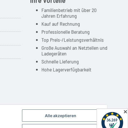
Familienbetrieb mit über 20
Jahren Erfahrung
Kauf auf Rechnung
Professionelle Beratung
Top Preis-/Leistungsverhältnis
Große Auswahl an Netzteilen und
Ladegeräten
Schnelle Lieferung
Hohe Lagerverfügbarkeit
ilität unserer Produkte mit den Produkten verschiedener Hersteller.
✕
Alle akzeptieren
Powered by
JTL-Shop