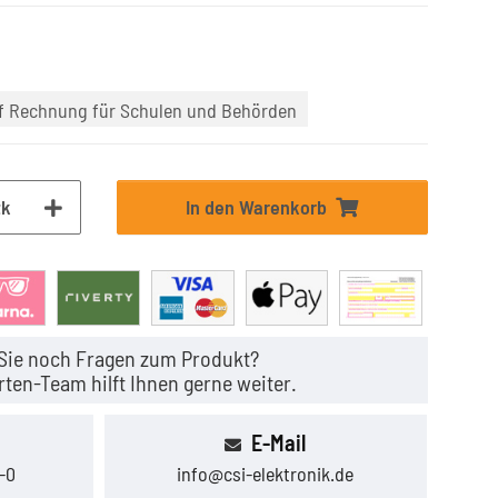
uf Rechnung für Schulen und Behörden
tk
In den Warenkorb
Sie noch Fragen zum Produkt?
ten-Team hilft Ihnen gerne weiter.
E-Mail
-0
info@csi-elektronik.de