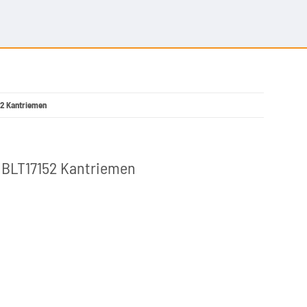
52 Kantriemen
- BLT17152 Kantriemen