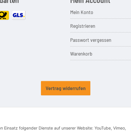
Mein Konto
Registrieren
Passwort vergessen
Warenkorb
Vertrag widerrufen
en u. Marken der jeweiligen Eigentümer. Sie dienen nur zur Verdeutlichung der Kompatib
den Einsatz folgender Dienste auf unserer Website: YouTube, Vimeo,
© CSI Elektronik GmbH