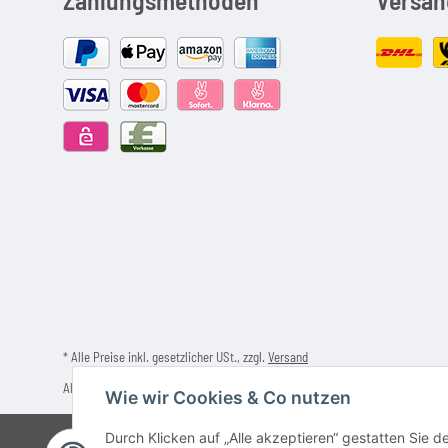
* Alle Preise inkl. gesetzlicher USt., zzgl.
Versand
Alle verwendeten Markennamen u. Bezeichnungen sind eingetragene Warenzeich
Wie wir Cookies & Co nutzen
Durch Klicken auf „Alle akzeptieren“ gestatten Sie 