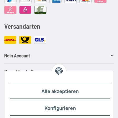
Versandarten
Mein Account
Ihre Vorteile
Familienbetrieb mit über 20 Jahren Erfahrung
Kauf auf Rechnung
Alle akzeptieren
Professionelle Beratung
Top Preis-/Leistungsverhältnis
Konfigurieren
Große Auswahl an Netzteilen und Ladegeräten
Schnelle Lieferung