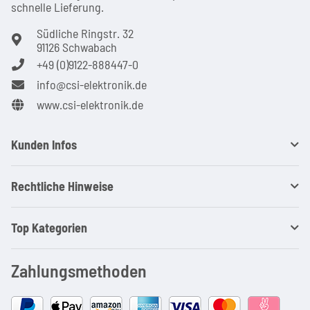
schnel­le Lie­ferung.
Südliche Ringstr. 32
91126 Schwabach
+49 (0)9122-888447-0
info@csi-elektronik.de
www.csi-elektronik.de
Kunden Infos
Rechtliche Hinweise
Top Kategorien
Zahlungsmethoden