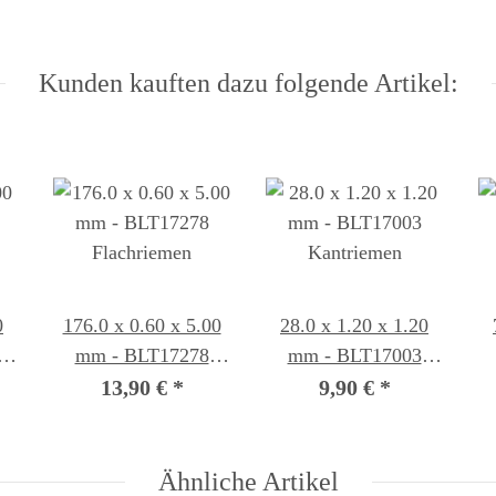
Kunden kauften dazu folgende Artikel:
0
176.0 x 0.60 x 5.00
28.0 x 1.20 x 1.20
mm - BLT17278
mm - BLT17003
Flachriemen
Kantriemen
13,90 €
*
9,90 €
*
Ähnliche Artikel