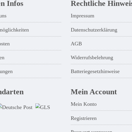
n Infos
Rechtliche Hinwei
uns
Impressum
möglichkeiten
Datenschutzerklärung
osten
AGB
en
Widerrufsbelehrung
ungen
Batteriegesetzhinweise
ndarten
Mein Account
Mein Konto
Registrieren
Passwort vergessen