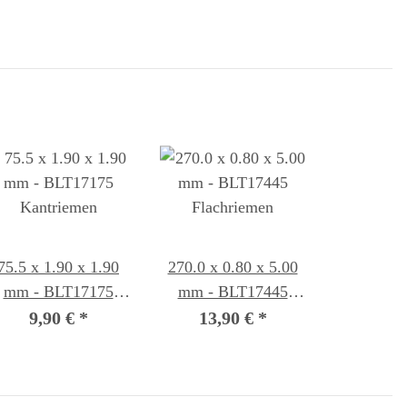
75.5 x 1.90 x 1.90
270.0 x 0.80 x 5.00
mm - BLT17175
mm - BLT17445
Kantriemen
Flachriemen
9,90 €
*
13,90 €
*