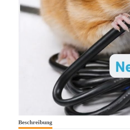
weitere Registerkarten anzeigen
Beschreibung