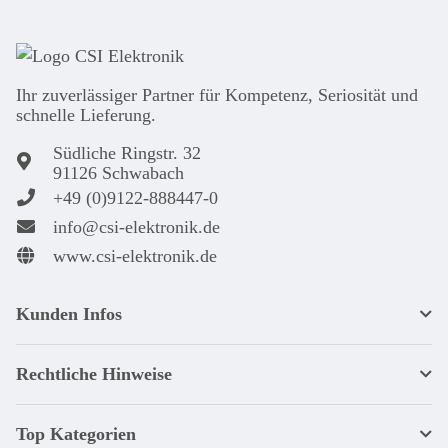
Ihr zuver­läs­siger Partner für Kom­pe­tenz, Seri­osi­tät und
schnel­le Lie­ferung.
Südliche Ringstr. 32
91126 Schwabach
+49 (0)9122-888447-0
info@csi-elektronik.de
www.csi-elektronik.de
Kunden Infos
Rechtliche Hinweise
Top Kategorien