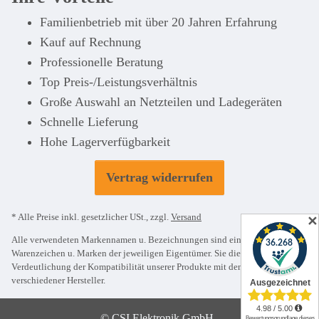
Familienbetrieb mit über 20 Jahren Erfahrung
Kauf auf Rechnung
Professionelle Beratung
Top Preis-/Leistungsverhältnis
Große Auswahl an Netzteilen und Ladegeräten
Schnelle Lieferung
Hohe Lagerverfügbarkeit
Vertrag widerrufen
* Alle Preise inkl. gesetzlicher USt., zzgl.
Versand
✕
Alle verwendeten Markennamen u. Bezeichnungen sind eingetragene
Warenzeichen u. Marken der jeweiligen Eigentümer. Sie dienen nur zur
Verdeutlichung der Kompatibilität unserer Produkte mit den Produkten
verschiedener Hersteller.
© CSI Elektronik GmbH