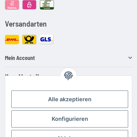
Versandarten
Mein Account
Ihre Vorteile
Familienbetrieb mit über 20 Jahren Erfahrung
Kauf auf Rechnung
Alle akzeptieren
Professionelle Beratung
Top Preis-/Leistungsverhältnis
Konfigurieren
Große Auswahl an Netzteilen und Ladegeräten
Schnelle Lieferung