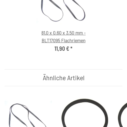
81.0 x 0.60 x 3.50 mm -
BLT17095 Flachriemen
11,90 €
*
Ähnliche Artikel