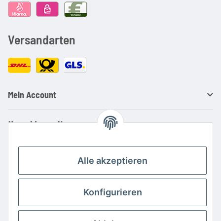
Versandarten
Mein Account
Ihre Vorteile
Familienbetrieb mit über 20 Jahren Erfahrung
Kauf auf Rechnung
Alle akzeptieren
Professionelle Beratung
Top Preis-/Leistungsverhältnis
Konfigurieren
Große Auswahl an Netzteilen und Ladegeräten
Schnelle Lieferung