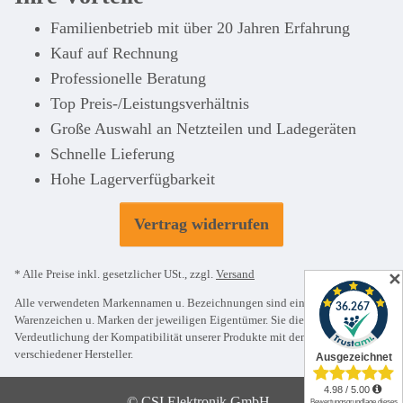
Familienbetrieb mit über 20 Jahren Erfahrung
Kauf auf Rechnung
Professionelle Beratung
Top Preis-/Leistungsverhältnis
Große Auswahl an Netzteilen und Ladegeräten
Schnelle Lieferung
Hohe Lagerverfügbarkeit
Vertrag widerrufen
* Alle Preise inkl. gesetzlicher USt., zzgl.
Versand
✕
Alle verwendeten Markennamen u. Bezeichnungen sind eingetragene
Warenzeichen u. Marken der jeweiligen Eigentümer. Sie dienen nur zur
Verdeutlichung der Kompatibilität unserer Produkte mit den Produkten
verschiedener Hersteller.
© CSI Elektronik GmbH