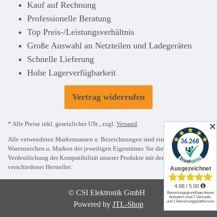
Kauf auf Rechnung
Professionelle Beratung
Top Preis-/Leistungsverhältnis
Große Auswahl an Netzteilen und Ladegeräten
Schnelle Lieferung
Hohe Lagerverfügbarkeit
Vertrag widerrufen
* Alle Preise inkl. gesetzlicher USt., zzgl.
Versand
✕
Alle verwendeten Markennamen u. Bezeichnungen sind eingetragene
Warenzeichen u. Marken der jeweiligen Eigentümer. Sie dienen nur zur
Verdeutlichung der Kompatibilität unserer Produkte mit den Produkten
verschiedener Hersteller.
© CSI Elektronik GmbH
Powered by
JTL-Shop