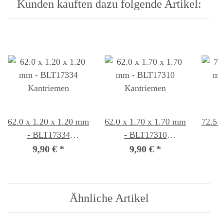
Kunden kauften dazu folgende Artikel:
62.0 x 1.20 x 1.20 mm
62.0 x 1.70 x 1.70 mm
72.5
- BLT17334
- BLT17310
Kantriemen
Kantriemen
9,90 €
*
9,90 €
*
Ähnliche Artikel