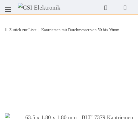
Zurück zur Liste
Kantriemen mit Durchmesser von 50 bis 99mm