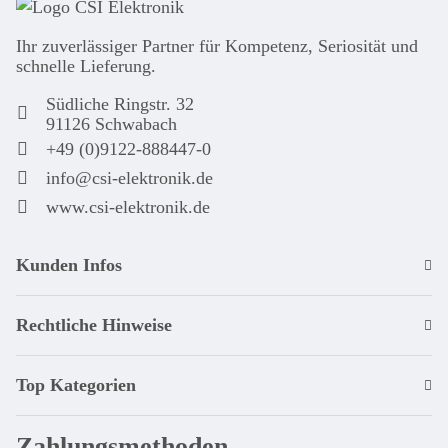
Ihr zuver­läs­siger Partner für Kom­pe­tenz, Seri­osi­tät und
schnel­le Lie­ferung.
Südliche Ringstr. 32
91126 Schwabach
+49 (0)9122-888447-0
info@csi-elektronik.de
www.csi-elektronik.de
Kunden Infos
Rechtliche Hinweise
Top Kategorien
Zahlungsmethoden