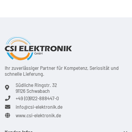
Ihr zuver­läs­siger Partner für Kom­pe­tenz, Seri­osi­tät und
schnel­le Lie­ferung.
Südliche Ringstr. 32
91126 Schwabach
+49 (0)9122-888447-0
info@csi-elektronik.de
www.csi-elektronik.de