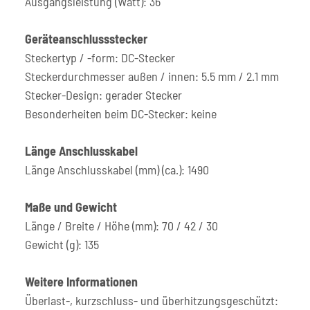
Ausgangsleistung (Watt): 36
Geräteanschlussstecker
Steckertyp / -form: DC-Stecker
Steckerdurchmesser außen / innen: 5.5 mm / 2.1 mm
Stecker-Design: gerader Stecker
Besonderheiten beim DC-Stecker: keine
Länge Anschlusskabel
Länge Anschlusskabel (mm) (ca.): 1490
Maße und Gewicht
Länge / Breite / Höhe (mm): 70 / 42 / 30
Gewicht (g): 135
Weitere Informationen
Überlast-, kurzschluss- und überhitzungsgeschützt: