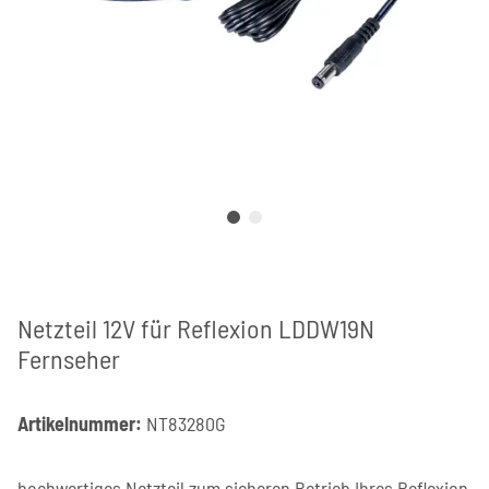
Netzteil 12V für Reflexion LDDW19N
Fernseher
Artikelnummer:
NT83280G
hochwertiges Netzteil zum sicheren Betrieb Ihres Reflexion