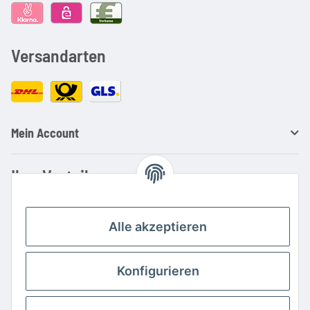
Versandarten
Mein Account
Ihre Vorteile
Familienbetrieb mit über 20 Jahren Erfahrung
Kauf auf Rechnung
Alle akzeptieren
Professionelle Beratung
Top Preis-/Leistungsverhältnis
Konfigurieren
Große Auswahl an Netzteilen und Ladegeräten
Schnelle Lieferung