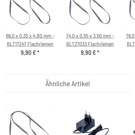
66.0 x 0.35 x 4.80 mm -
74.0 x 0.55 x 3.50 mm -
76.0
BLT17247 Flachriemen
BLT27033 Flachriemen
BLT
9,90 €
*
9,90 €
*
Ähnliche Artikel