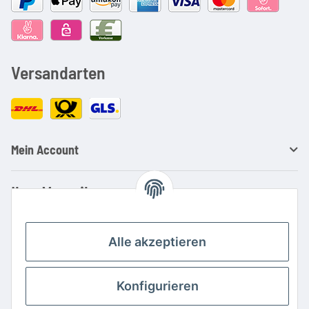
Versandarten
Mein Account
Ihre Vorteile
Familienbetrieb mit über 20 Jahren Erfahrung
Kauf auf Rechnung
Alle akzeptieren
Professionelle Beratung
Top Preis-/Leistungsverhältnis
Konfigurieren
Große Auswahl an Netzteilen und Ladegeräten