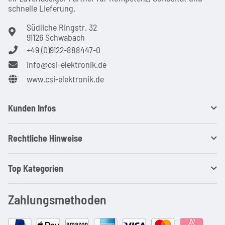
schnel­le Lie­ferung.
Südliche Ringstr. 32
91126 Schwabach
+49 (0)9122-888447-0
info@csi-elektronik.de
www.csi-elektronik.de
Kunden Infos
Rechtliche Hinweise
Top Kategorien
Zahlungsmethoden