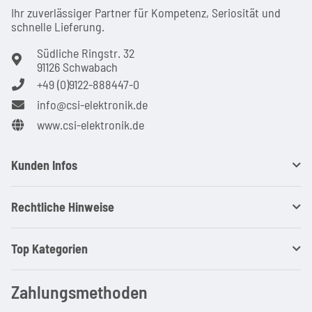
Ihr zuver­läs­siger Partner für Kom­pe­tenz, Seri­osi­tät und
schnel­le Lie­ferung.
Südliche Ringstr. 32
91126 Schwabach
+49 (0)9122-888447-0
info@csi-elektronik.de
www.csi-elektronik.de
Kunden Infos
Rechtliche Hinweise
Top Kategorien
Zahlungsmethoden