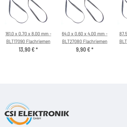
161.0 x 0.70 x 8.00 mm -
64.0 x 0.60 x 4.00 mm -
87.5
BLT17090 Flachriemen
BLT27080 Flachriemen
BLT
13,90 €
*
9,90 €
*