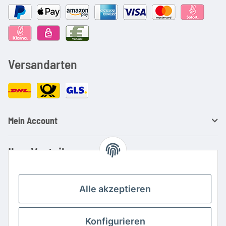
Versandarten
Mein Account
Ihre Vorteile
Familienbetrieb mit über 20 Jahren Erfahrung
Kauf auf Rechnung
Alle akzeptieren
Professionelle Beratung
Top Preis-/Leistungsverhältnis
Konfigurieren
Große Auswahl an Netzteilen und Ladegeräten