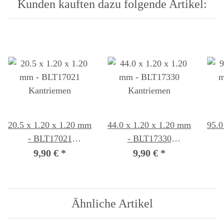
Kunden kauften dazu folgende Artikel:
20.5 x 1.20 x 1.20 mm
44.0 x 1.20 x 1.20 mm
95.0
- BLT17021
- BLT17330
Kantriemen
Kantriemen
9,90 €
*
9,90 €
*
Ähnliche Artikel