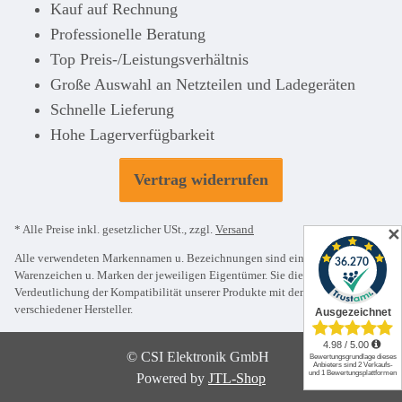
Kauf auf Rechnung
Professionelle Beratung
Top Preis-/Leistungsverhältnis
Große Auswahl an Netzteilen und Ladegeräten
Schnelle Lieferung
Hohe Lagerverfügbarkeit
Vertrag widerrufen
* Alle Preise inkl. gesetzlicher USt., zzgl.
Versand
✕
Alle verwendeten Markennamen u. Bezeichnungen sind eingetragene
Warenzeichen u. Marken der jeweiligen Eigentümer. Sie dienen nur zur
Verdeutlichung der Kompatibilität unserer Produkte mit den Produkten
verschiedener Hersteller.
© CSI Elektronik GmbH
Powered by
JTL-Shop