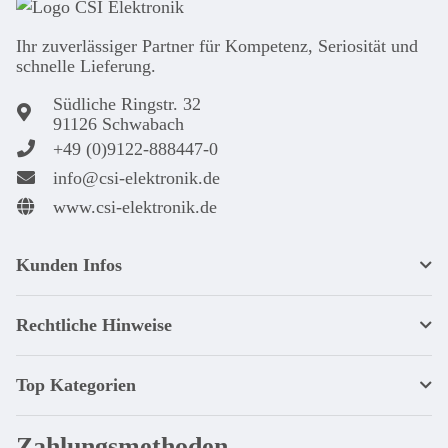
Ihr zuver­läs­siger Partner für Kom­pe­tenz, Seri­osi­tät und
schnel­le Lie­ferung.
Südliche Ringstr. 32
91126 Schwabach
+49 (0)9122-888447-0
info@csi-elektronik.de
www.csi-elektronik.de
Kunden Infos
Rechtliche Hinweise
Top Kategorien
Zahlungsmethoden