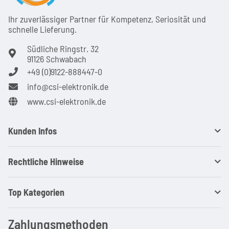
Ihr zuver­läs­siger Partner für Kom­pe­tenz, Seri­osi­tät und
schnel­le Lie­ferung.
Südliche Ringstr. 32
91126 Schwabach
+49 (0)9122-888447-0
info@csi-elektronik.de
www.csi-elektronik.de
Kunden Infos
Rechtliche Hinweise
Top Kategorien
Zahlungsmethoden