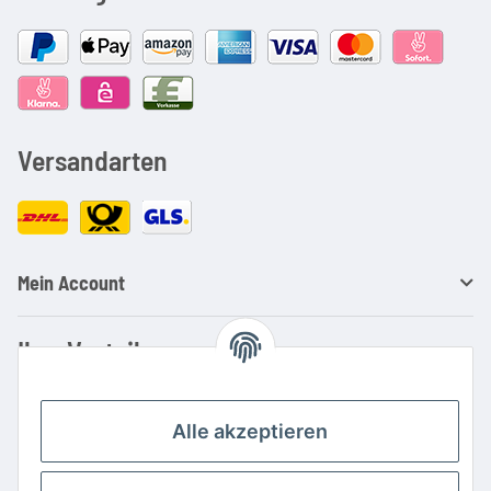
Versandarten
Mein Account
Ihre Vorteile
Familienbetrieb mit über 20 Jahren Erfahrung
Kauf auf Rechnung
Alle akzeptieren
Professionelle Beratung
Top Preis-/Leistungsverhältnis