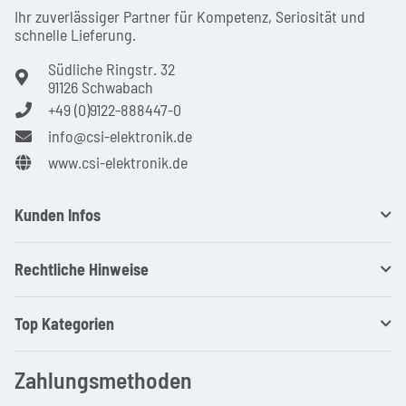
Ihr zuver­läs­siger Partner für Kom­pe­tenz, Seri­osi­tät und
schnel­le Lie­ferung.
Südliche Ringstr. 32
91126 Schwabach
+49 (0)9122-888447-0
info@csi-elektronik.de
www.csi-elektronik.de
Kunden Infos
Rechtliche Hinweise
Top Kategorien
Zahlungsmethoden