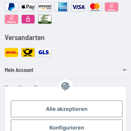
Versandarten
Mein Account
Ihre Vorteile
Familienbetrieb mit über 20 Jahren Erfahrung
Kauf auf Rechnung
Alle akzeptieren
Professionelle Beratung
Top Preis-/Leistungsverhältnis
Konfigurieren
Große Auswahl an Netzteilen und Ladegeräten