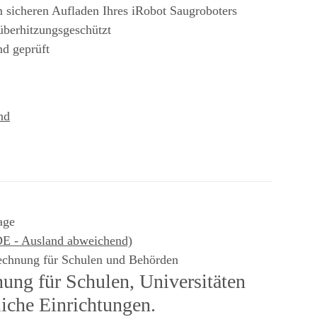
 sicheren Aufladen Ihres iRobot Saugroboters
 überhitzungsgeschützt
nd geprüft
nd
age
DE - Ausland abweichend)
echnung für Schulen und Behörden
ung für Schulen, Universitäten
liche Einrichtungen.