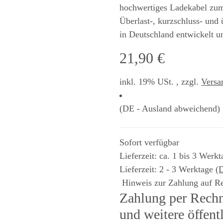
hochwertiges Ladekabel zum
Überlast-, kurzschluss- und
in Deutschland entwickelt u
21,90 €
inkl. 19% USt. , zzgl.
Versa
(DE - Ausland abweichend)
Sofort verfügbar
Lieferzeit: ca. 1 bis 3 Werkt
Lieferzeit:
2 - 3 Werktage
(
Hinweis zur Zahlung auf R
Zahlung per Rechn
und weitere öffent