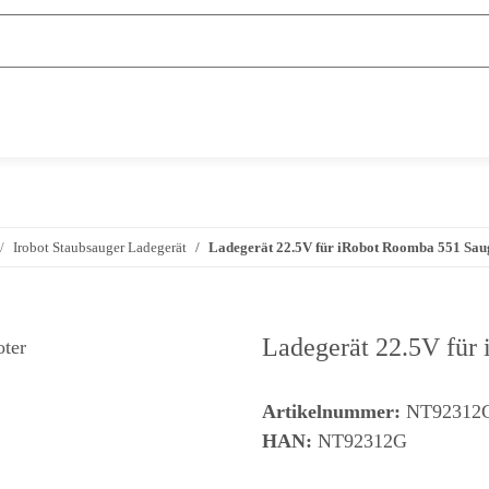
Irobot Staubsauger Ladegerät
Ladegerät 22.5V für iRobot Roomba 551 Sau
Ladegerät 22.5V für
Artikelnummer:
NT92312
HAN:
NT92312G