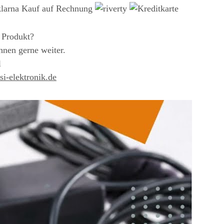
 Produkt?
hnen gerne weiter.
l
i-elektronik.de