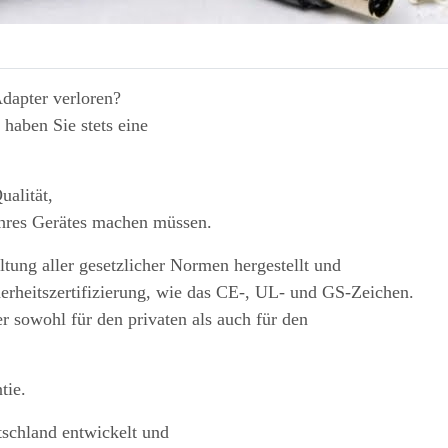
Adapter verloren?
haben Sie stets eine
ualität,
Ihres Gerätes machen müssen.
tung aller gesetzlicher Normen hergestellt und
herheitszertifizierung, wie das CE-, UL- und GS-Zeichen.
r sowohl für den privaten als auch für den
tie.
tschland entwickelt und