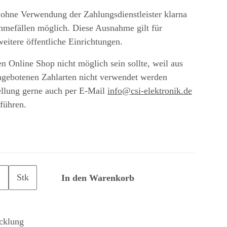
ohne Verwendung der Zahlungsdienstleister klarna
nahmefällen möglich. Diese Ausnahme gilt für
eitere öffentliche Einrichtungen.
en Online Shop nicht möglich sein sollte, weil aus
ngebotenen Zahlarten nicht verwendet werden
ellung gerne auch per E-Mail
info@csi-elektronik.de
führen.
Stk
In den Warenkorb
cklung