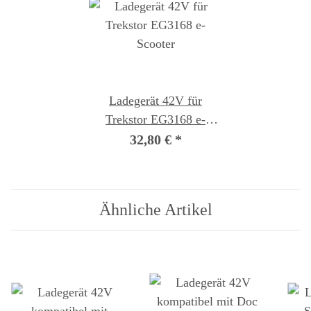
Ladegerät 42V für
Trekstor EG3168 e-
Scooter
32,80 €
*
Ähnliche Artikel