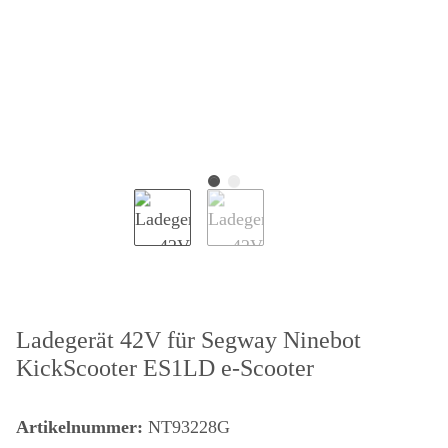
Ladegerät 42V für Segway Ninebot
KickScooter ES1LD e-Scooter
Artikelnummer:
NT93228G