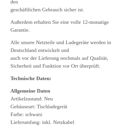
den
geschäftlichen Gebrauch sicher ist.
Außerdem erhalten Sie eine volle 12-monatige
Garantie.
Alle unsere Netzteile und Ladegeräte werden in
Deutschland entwickelt und
auch vor der Lieferung nochmals auf Qualität,
Sicherheit und Funktion vor Ort überprüft.
Technische Daten:
Allgemeine Daten
Artikelzustand: Neu
Gehäuseart: Tischladegerät
Farbe: schwarz
Lieferumfang: inkl. Netzkabel