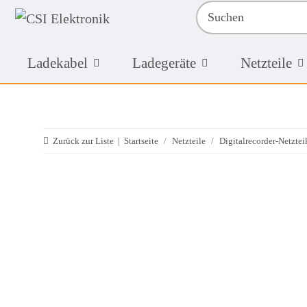
Ladekabel
Ladegeräte
Netzteile
Zurück zur Liste
Startseite
Netzteile
Digitalrecorder-Netztei