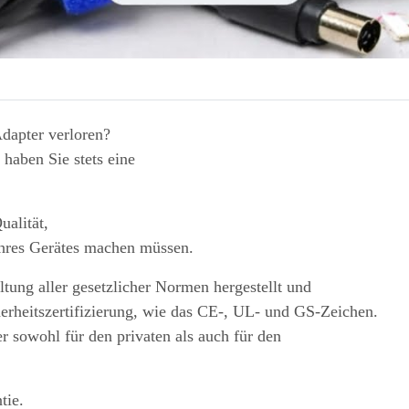
Adapter verloren?
haben Sie stets eine
ualität,
Ihres Gerätes machen müssen.
tung aller gesetzlicher Normen hergestellt und
herheitszertifizierung, wie das CE-, UL- und GS-Zeichen.
r sowohl für den privaten als auch für den
tie.