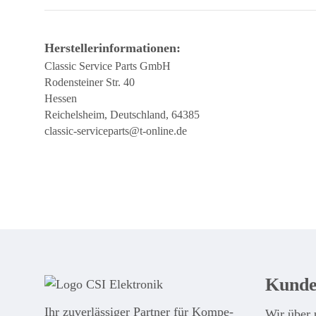
Herstellerinformationen:
Classic Service Parts GmbH
Rodensteiner Str. 40
Hessen
Reichelsheim, Deutschland, 64385
classic-serviceparts@t-online.de
Kunde
Ihr zuver­läs­siger Partner für Kom­pe­
Wir über 