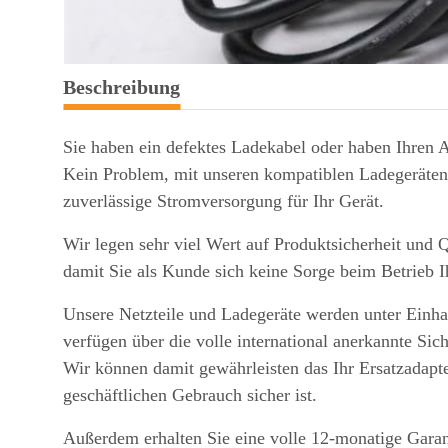
weitere Registerkarten anzeigen
Beschreibung
Sie haben ein defektes Ladekabel oder haben Ihren 
Kein Problem, mit unseren kompatiblen Ladegeräten 
zuverlässige Stromversorgung für Ihr Gerät.
Wir legen sehr viel Wert auf Produktsicherheit und Q
damit Sie als Kunde sich keine Sorge beim Betrieb 
Unsere Netzteile und Ladegeräte werden unter Einhal
verfügen über die volle international anerkannte Sic
Wir können damit gewährleisten das Ihr Ersatzadapte
geschäftlichen Gebrauch sicher ist.
Außerdem erhalten Sie eine volle 12-monatige Garan