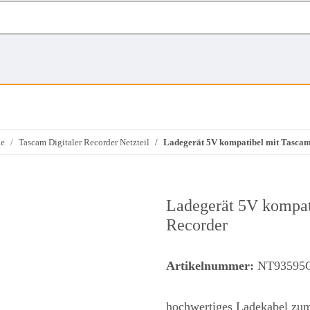
le
Tascam Digitaler Recorder Netzteil
Ladegerät 5V kompatibel mit Tascam
Ladegerät 5V kompat
Recorder
Artikelnummer:
NT93595
hochwertiges Ladekabel zum