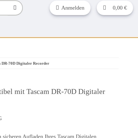
Anmelden
0,00 €
 DR-70D Digitaler Recorder
ibel mit Tascam DR-70D Digitaler
G
 sicheren Aufladen Ihres Tascam Digitalen