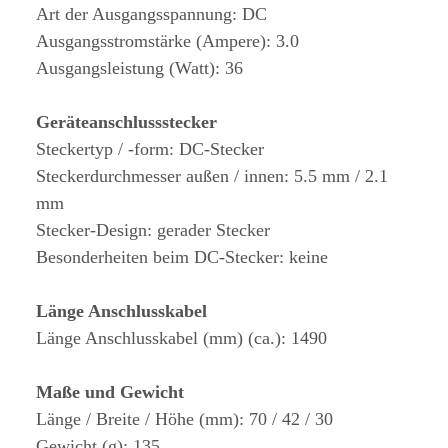
Art der Ausgangsspannung: DC
Ausgangsstromstärke (Ampere): 3.0
Ausgangsleistung (Watt): 36
Geräteanschlussstecker
Steckertyp / -form: DC-Stecker
Steckerdurchmesser außen / innen: 5.5 mm / 2.1
mm
Stecker-Design: gerader Stecker
Besonderheiten beim DC-Stecker: keine
Länge Anschlusskabel
Länge Anschlusskabel (mm) (ca.): 1490
Maße und Gewicht
Länge / Breite / Höhe (mm): 70 / 42 / 30
Gewicht (g): 135