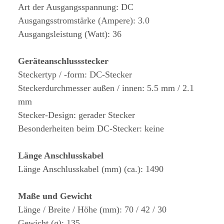
Art der Ausgangsspannung: DC
Ausgangsstromstärke (Ampere): 3.0
Ausgangsleistung (Watt): 36
Geräteanschlussstecker
Steckertyp / -form: DC-Stecker
Steckerdurchmesser außen / innen: 5.5 mm / 2.1
mm
Stecker-Design: gerader Stecker
Besonderheiten beim DC-Stecker: keine
Länge Anschlusskabel
Länge Anschlusskabel (mm) (ca.): 1490
Maße und Gewicht
Länge / Breite / Höhe (mm): 70 / 42 / 30
Gewicht (g): 135