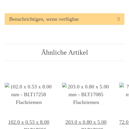
Benachrichtigen, wenn verfügbar
Ähnliche Artikel
102.0 x 0.53 x 8.00
203.0 x 0.80 x 5.00
72.0