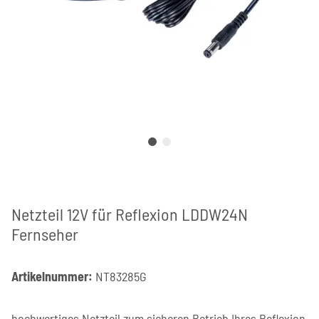
Netzteil 12V für Reflexion LDDW24N
Fernseher
Artikelnummer:
NT83285G
hochwertiges Netzteil zum sicheren Betrieb Ihres Reflexion