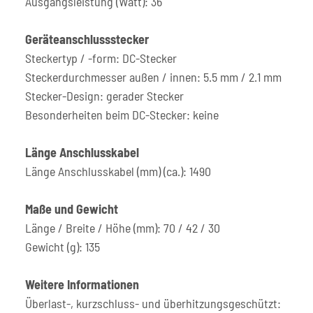
Ausgangsleistung (Watt): 36
Geräteanschlussstecker
Steckertyp / -form: DC-Stecker
Steckerdurchmesser außen / innen: 5.5 mm / 2.1 mm
Stecker-Design: gerader Stecker
Besonderheiten beim DC-Stecker: keine
Länge Anschlusskabel
Länge Anschlusskabel (mm) (ca.): 1490
Maße und Gewicht
Länge / Breite / Höhe (mm): 70 / 42 / 30
Gewicht (g): 135
Weitere Informationen
Überlast-, kurzschluss- und überhitzungsgeschützt: