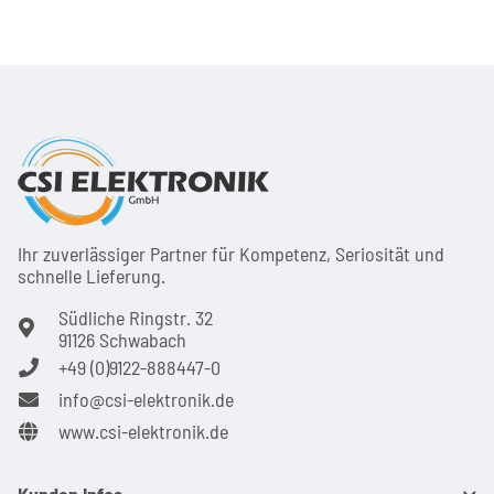
Ihr zuver­läs­siger Partner für Kom­pe­tenz, Seri­osi­tät und
schnel­le Lie­ferung.
Südliche Ringstr. 32
91126 Schwabach
+49 (0)9122-888447-0
info@csi-elektronik.de
www.csi-elektronik.de