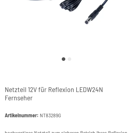
Netzteil 12V für Reflexion LEDW24N
Fernseher
Artikelnummer:
NT83289G
hochwertiges Netzteil zum sicheren Betrieb Ihres Reflexion