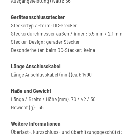
Ausgangsleistung (Watt): 36
Geräteanschlussstecker
Steckertyp / -form: DC-Stecker
Steckerdurchmesser außen / innen: 5.5 mm / 2.1 mm
Stecker-Design: gerader Stecker
Besonderheiten beim DC-Stecker: keine
Länge Anschlusskabel
Länge Anschlusskabel (mm) (ca.): 1490
Maße und Gewicht
Länge / Breite / Höhe (mm): 70 / 42 / 30
Gewicht (g): 135
Weitere Informationen
Überlast-, kurzschluss- und überhitzungsgeschützt: