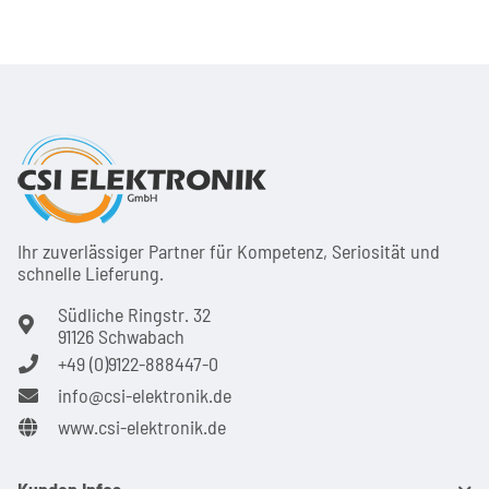
Ihr zuver­läs­siger Partner für Kom­pe­tenz, Seri­osi­tät und
schnel­le Lie­ferung.
Südliche Ringstr. 32
91126 Schwabach
+49 (0)9122-888447-0
info@csi-elektronik.de
www.csi-elektronik.de